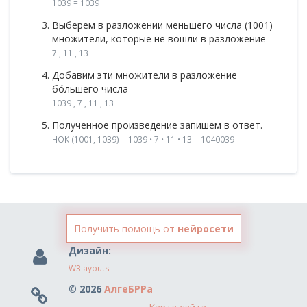
1039 = 1039
Выберем в разложении меньшего числа (1001)
множители, которые не вошли в разложение
7 , 11 , 13
Добавим эти множители в разложение
бóльшего числа
1039 , 7 , 11 , 13
Полученное произведение запишем в ответ.
НОК (1001, 1039) = 1039 • 7 • 11 • 13 = 1040039
Получить помощь от
нейросети
Дизайн:
W3layouts
© 2026
АлгеБРРа