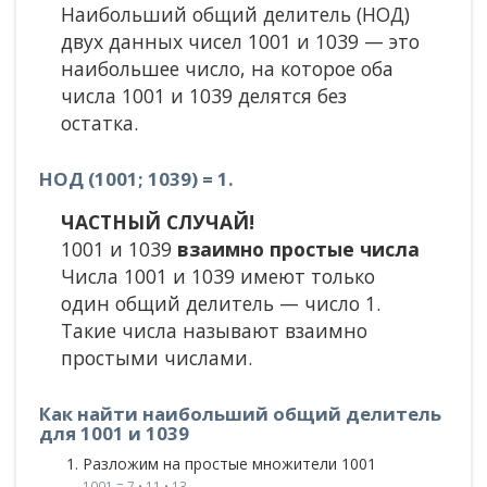
Наибольший общий делитель (НОД)
двух данных чисел 1001 и 1039 — это
наибольшее число, на которое оба
числа 1001 и 1039 делятся без
остатка.
НОД (1001; 1039) = 1.
ЧАСТНЫЙ СЛУЧАЙ!
1001 и 1039
взаимно простые числа
Числа 1001 и 1039 имеют только
один общий делитель — число 1.
Такие числа называют взаимно
простыми числами.
Как найти наибольший общий делитель
для 1001 и 1039
Разложим на простые множители 1001
1001 = 7 • 11 • 13