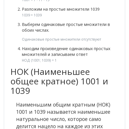
Разложим на простые множители 1039
1039 = 1039
Выберем одинаковые простые множители в
обоих числах.
Одинаковые простые множители отсутствуют
Находим произведение одинаковых простых
множителей и записываем ответ
НОД (1001; 1039) = 1
НОК (Наименьшее
общее кратное) 1001 и
1039
Наименьшим общим кратным (НОК)
1001 и 1039 называется наименьшее
натуральное число, которое само
делится нацело на каждое из этих