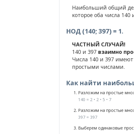
Наибольший общий дели
которое оба числа 140 и
НОД (140; 397) = 1.
ЧАСТНЫЙ СЛУЧАЙ!
140 и 397
взаимно про
Числа 140 и 397 имеют
простыми числами.
Как найти наиболь
Разложим на простые мно
140 = 2 • 2 • 5 • 7
Разложим на простые мно
397 = 397
Выберем одинаковые прост