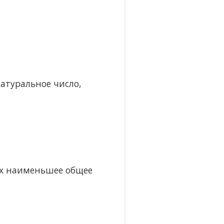
атуральное число,
их наименьшее общее