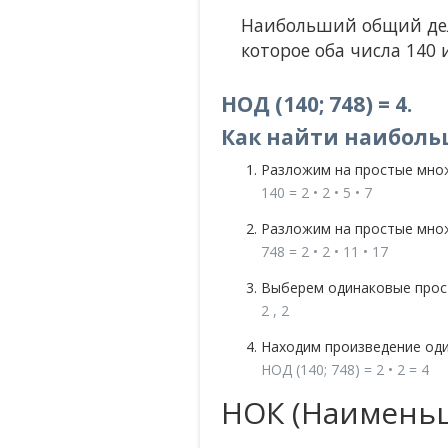
Наибольший общий дели
которое оба числа 140 и
НОД (140; 748) = 4.
Как найти наиболь
Разложим на простые мно
140 = 2 • 2 • 5 • 7
Разложим на простые мно
748 = 2 • 2 • 11 • 17
Выберем одинаковые прост
2 , 2
Находим произведение од
НОД (140; 748) = 2 • 2 = 4
НОК (Наименьш