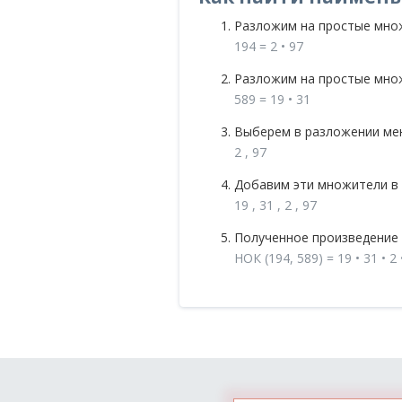
Разложим на простые мно
194 = 2 • 97
Разложим на простые мно
589 = 19 • 31
Выберем в разложении мен
2 , 97
Добавим эти множители в
19 , 31 , 2 , 97
Полученное произведение 
НОК (194, 589) = 19 • 31 • 2