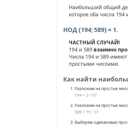
Наибольший общий дели
которое оба числа 194 и
НОД (194; 589) = 1.
ЧАСТНЫЙ СЛУЧАЙ!
194 и 589
взаимно про
Числа 194 и 589 имеют
простыми числами.
Как найти наиболь
Разложим на простые мно
194 = 2 • 97
Разложим на простые мно
589 = 19 • 31
Выберем одинаковые прост