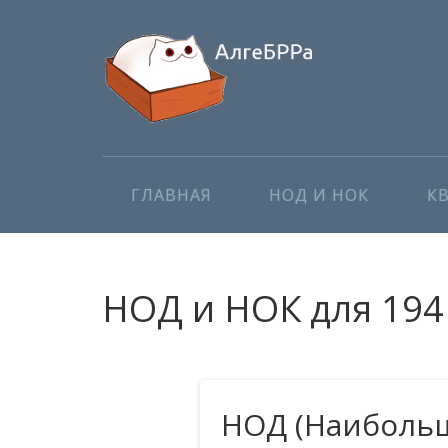
ГЛАВНАЯ
НОД И НОК
К
НОД и НОК для 194 
НОД (Наибольш