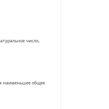
атуральное число,
их наименьшее общее