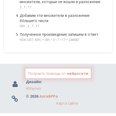
множители, которые не вошли в разложение
3 , 7 , 17
Добавим эти множители в разложение
бóльшего числа
691 , 3 , 7 , 17
Полученное произведение запишем в ответ.
НОК (357, 691) = 691 • 3 • 7 • 17 = 246687
Получить помощь от
нейросети
Дизайн:
W3layouts
© 2026
АлгеБРРа
Карта сайта