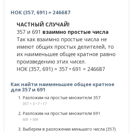
НОК (357, 691) = 246687
ЧАСТНЫЙ СЛУЧАЙ!
357 и 691
взаимно простые числа
Так как взаимно простые числа не
имеют общих простых делителей, то
их наименьшее общее кратное равно
произведению этих чисел.
НОК (357, 691) = 357 • 691 = 246687
Как найти наименьшее общее кратное
для 357 и 691
Разложим на простые множители 357
357 = 3 • 7 • 17
Разложим на простые множители 691
691 = 691
Выберем в разложении меньшего числа (357)