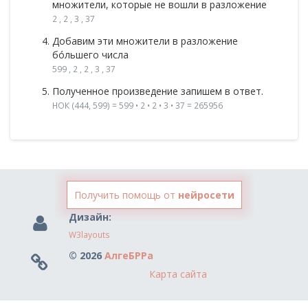
множители, которые не вошли в разложение
2 , 2 , 3 , 37
Добавим эти множители в разложение
бóльшего числа
599 , 2 , 2 , 3 , 37
Полученное произведение запишем в ответ.
НОК (444, 599) = 599 • 2 • 2 • 3 • 37 = 265956
Получить помощь от
нейросети
Дизайн:
W3layouts
© 2026
АлгеБРРа
Карта сайта