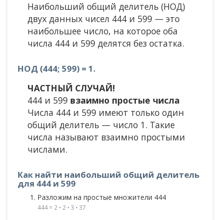
Наибольший общий делитель (НОД)
двух данных чисел 444 и 599 — это
наибольшее число, на которое оба
числа 444 и 599 делятся без остатка.
НОД (444; 599) = 1.
ЧАСТНЫЙ СЛУЧАЙ!
444 и 599
взаимно простые числа
Числа 444 и 599 имеют только один
общий делитель — число 1. Такие
числа называют взаимно простыми
числами.
Как найти наибольший общий делитель
для 444 и 599
Разложим на простые множители 444
444 = 2 • 2 • 3 • 37