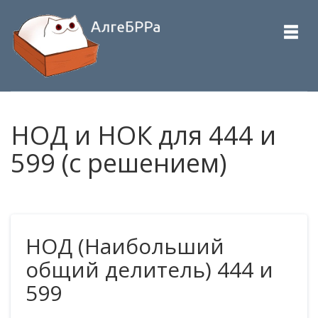
НОД и НОК для 444 и
599 (с решением)
НОД (Наибольший
общий делитель) 444 и
599