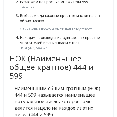
Разложим на простые множители 599
599 = 599
Выберем одинаковые простые множители в
обоих числах.
Одинаковые простые множители отсутствуют
Находим произведение одинаковых простых
множителей и записываем ответ
НОД (444; 599) = 1
НОК (Наименьшее
общее кратное) 444 и
599
Наименьшим общим кратным (НОК)
444 и 599 называется наименьшее
натуральное число, которое само
делится нацело на каждое из этих
чисел (444 и 599).