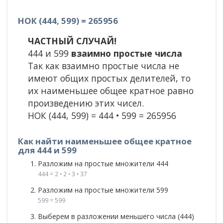
НОК (444, 599) = 265956
ЧАСТНЫЙ СЛУЧАЙ!
444 и 599
взаимно простые числа
Так как взаимно простые числа не
имеют общих простых делителей, то
их наименьшее общее кратное равно
произведению этих чисел.
НОК (444, 599) = 444 • 599 = 265956
Как найти наименьшее общее кратное
для 444 и 599
Разложим на простые множители 444
444 = 2 • 2 • 3 • 37
Разложим на простые множители 599
599 = 599
Выберем в разложении меньшего числа (444)