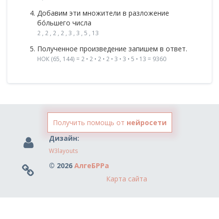
Добавим эти множители в разложение
бóльшего числа
2 , 2 , 2 , 2 , 3 , 3 , 5 , 13
Полученное произведение запишем в ответ.
НОК (65, 144) = 2 • 2 • 2 • 2 • 3 • 3 • 5 • 13 = 9360
Получить помощь от
нейросети
Дизайн:
W3layouts
© 2026
АлгеБРРа
Карта сайта