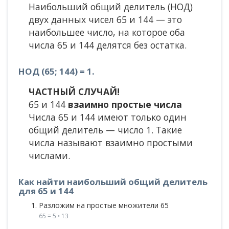
Наибольший общий делитель (НОД)
двух данных чисел 65 и 144 — это
наибольшее число, на которое оба
числа 65 и 144 делятся без остатка.
НОД (65; 144) = 1.
ЧАСТНЫЙ СЛУЧАЙ!
65 и 144
взаимно простые числа
Числа 65 и 144 имеют только один
общий делитель — число 1. Такие
числа называют взаимно простыми
числами.
Как найти наибольший общий делитель
для 65 и 144
Разложим на простые множители 65
65 = 5 • 13