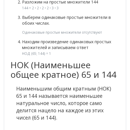
Разложим на простые множители 144
144 = 2 • 2 • 2 • 2 • 3 • 3
Выберем одинаковые простые множители в
обоих числах.
Одинаковые простые множители отсутствуют
Находим произведение одинаковых простых
множителей и записываем ответ
НОД (65; 144) = 1
НОК (Наименьшее
общее кратное) 65 и 144
Наименьшим общим кратным (НОК)
65 и 144 называется наименьшее
натуральное число, которое само
делится нацело на каждое из этих
чисел (65 и 144).