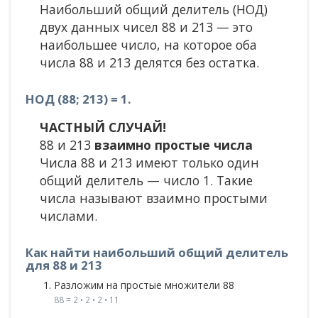
Наибольший общий делитель (НОД)
двух данных чисел 88 и 213 — это
наибольшее число, на которое оба
числа 88 и 213 делятся без остатка.
НОД (88; 213) = 1.
ЧАСТНЫЙ СЛУЧАЙ!
88 и 213
взаимно простые числа
Числа 88 и 213 имеют только один
общий делитель — число 1. Такие
числа называют взаимно простыми
числами.
Как найти наибольший общий делитель
для 88 и 213
Разложим на простые множители 88
88 = 2 • 2 • 2 • 11