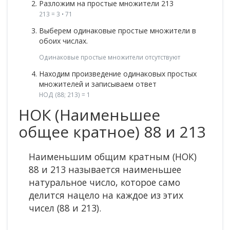
Разложим на простые множители 213
213 = 3 • 71
Выберем одинаковые простые множители в
обоих числах.
Одинаковые простые множители отсутствуют
Находим произведение одинаковых простых
множителей и записываем ответ
НОД (88; 213) = 1
НОК (Наименьшее
общее кратное) 88 и 213
Наименьшим общим кратным (НОК)
88 и 213 называется наименьшее
натуральное число, которое само
делится нацело на каждое из этих
чисел (88 и 213).