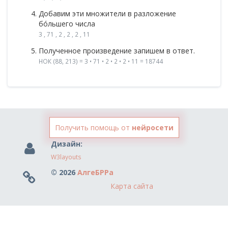
Добавим эти множители в разложение
бóльшего числа
3 , 71 , 2 , 2 , 2 , 11
Полученное произведение запишем в ответ.
НОК (88, 213) = 3 • 71 • 2 • 2 • 2 • 11 = 18744
Получить помощь от
нейросети
Дизайн:
W3layouts
© 2026
АлгеБРРа
Карта сайта