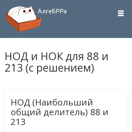
НОД и НОК для 88 и
213 (с решением)
НОД (Наибольший
общий делитель) 88 и
213