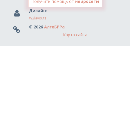
Получить помощь от
нейросети
Дизайн:
W3layouts
© 2026
АлгеБРРа
Карта сайта