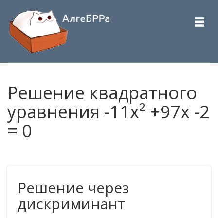
Решение квадратного
уравнения -11x² +97x -2
= 0
Решение через
дискриминант