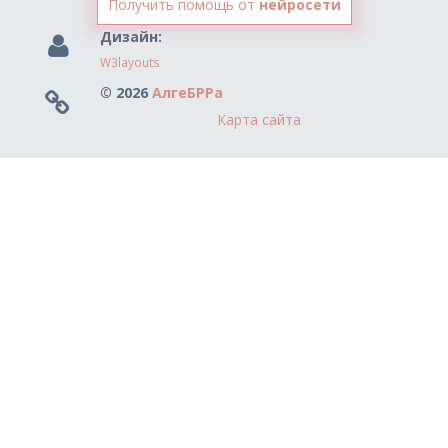
Получить помощь от
нейросети
Дизайн:
W3layouts
© 2026
АлгеБРРа
Карта сайта