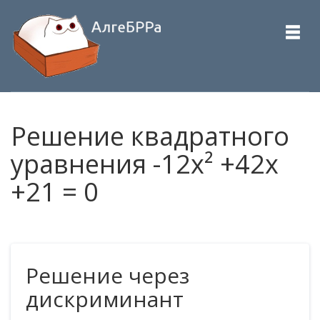
Решение квадратного
уравнения -12x² +42x
+21 = 0
Решение через
дискриминант