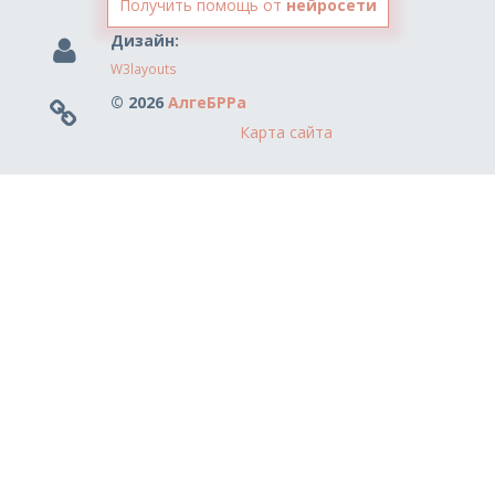
Получить помощь от
нейросети
Дизайн:
W3layouts
© 2026
АлгеБРРа
Карта сайта