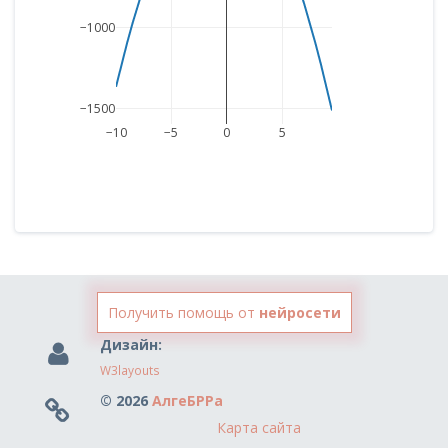
−1000
−1500
−10
−5
0
5
Получить помощь от
нейросети
Дизайн:
W3layouts
© 2026
АлгеБРРа
Карта сайта