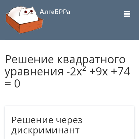
Решение квадратного
уравнения -2x² +9x +74
= 0
Решение через
дискриминант