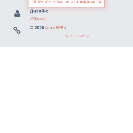
Получить помощь от
нейросети
Дизайн:
W3layouts
© 2026
АлгеБРРа
Карта сайта