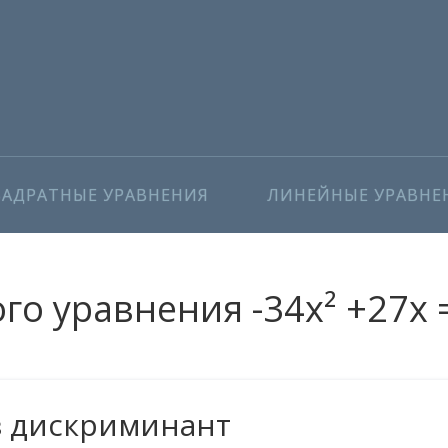
ВАДРАТНЫЕ УРАВНЕНИЯ
ЛИНЕЙНЫЕ УРАВНЕ
о уравнения -34x² +27x 
з дискриминант