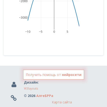
−2000
−3000
−10
−5
0
5
Получить помощь от
нейросети
Дизайн:
W3layouts
© 2026
АлгеБРРа
Карта сайта