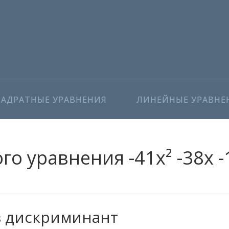
ВАДРАТНЫЕ УРАВНЕНИЯ
ЛИНЕЙНЫЕ УРАВНЕ
о уравнения -41x² -38x -1
з дискриминант