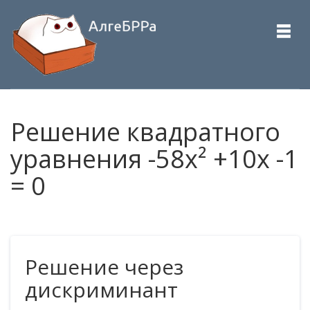
Решение квадратного
уравнения -58x² +10x -1
= 0
Решение через
дискриминант