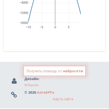
−4000
−5000
−6000
−10
−5
0
5
Получить помощь от
нейросети
Дизайн:
W3layouts
© 2026
АлгеБРРа
Карта сайта