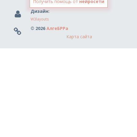
Получить помощь от
нейросети
Дизайн:
W3layouts
© 2026
АлгеБРРа
Карта сайта