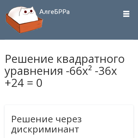
Решение квадратного
уравнения -66x² -36x
+24 = 0
Решение через
дискриминант