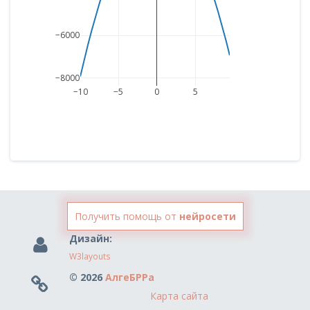
−6000
−8000
−10
−5
0
5
Получить помощь от
нейросети
Дизайн:
W3layouts
© 2026
АлгеБРРа
Карта сайта