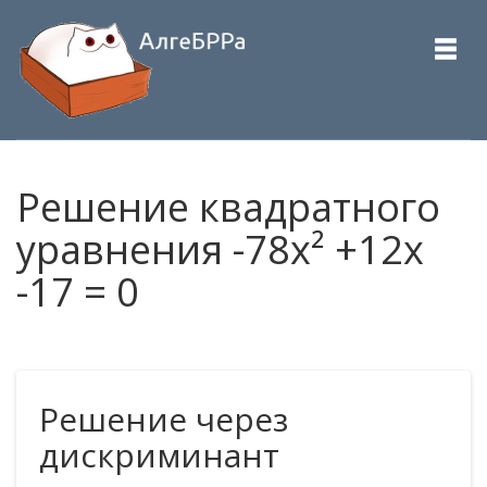
Решение квадратного
уравнения -78x² +12x
-17 = 0
Решение через
дискриминант