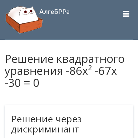
Решение квадратного
уравнения -86x² -67x
-30 = 0
Решение через
дискриминант