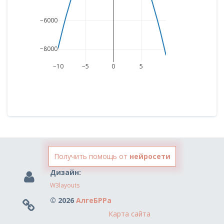
−6000
−8000
−10
−5
0
5
Получить помощь от
нейросети
Дизайн:
W3layouts
© 2026
АлгеБРРа
Карта сайта