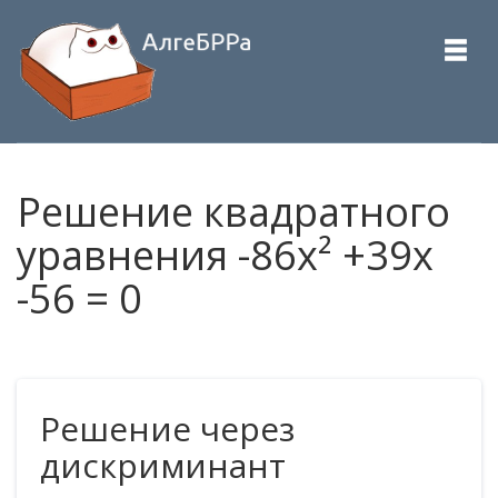
Решение квадратного
уравнения -86x² +39x
-56 = 0
Решение через
дискриминант