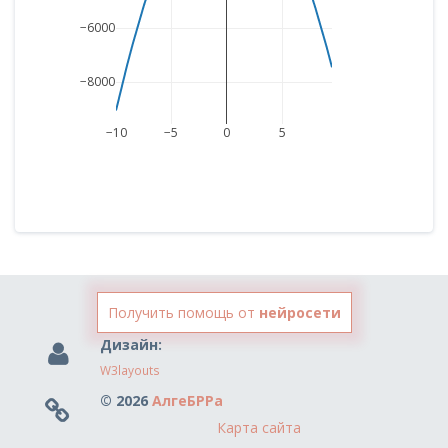
−6000
−8000
−10
−5
0
5
Получить помощь от
нейросети
Дизайн:
W3layouts
© 2026
АлгеБРРа
Карта сайта