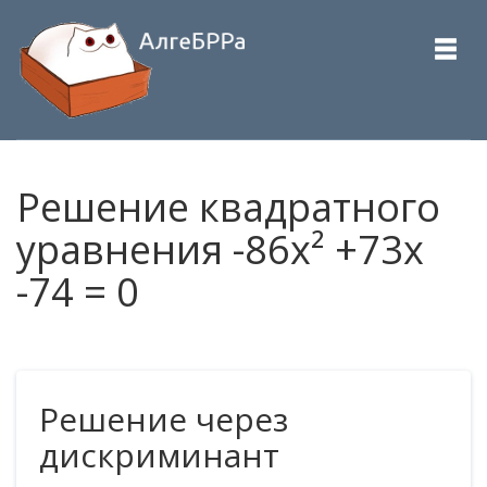
Решение квадратного
уравнения -86x² +73x
-74 = 0
Решение через
дискриминант