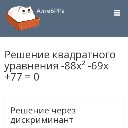
Решение квадратного
уравнения -88x² -69x
+77 = 0
Решение через
дискриминант