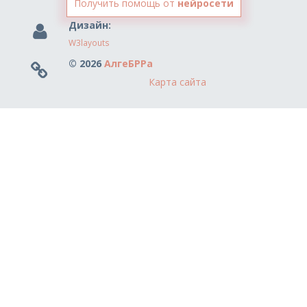
Получить помощь от
нейросети
Дизайн:
W3layouts
© 2026
АлгеБРРа
Карта сайта