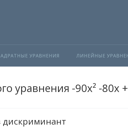
ВАДРАТНЫЕ УРАВНЕНИЯ
ЛИНЕЙНЫЕ УРАВНЕ
о уравнения -90x² -80x +
з дискриминант