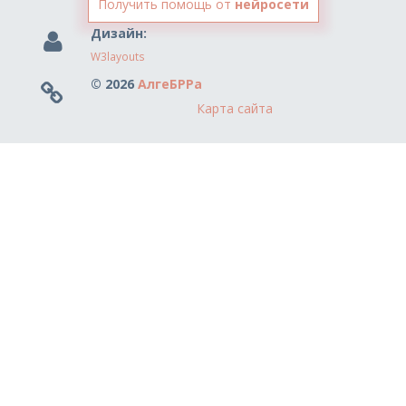
Получить помощь от
нейросети
Дизайн:
W3layouts
© 2026
АлгеБРРа
Карта сайта