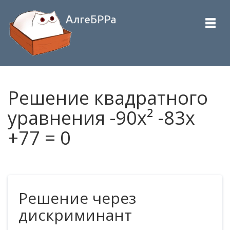
Решение квадратного
уравнения -90x² -83x
+77 = 0
Решение через
дискриминант