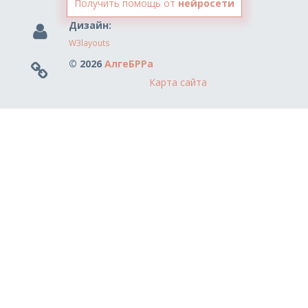
Получить помощь от
нейросети
Дизайн:
W3layouts
© 2026
АлгеБРРа
Карта сайта