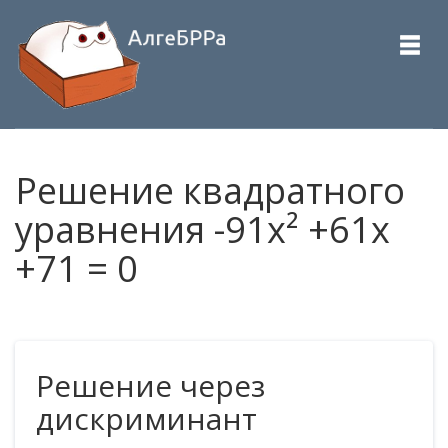
Решение квадратного
уравнения -91x² +61x
+71 = 0
Решение через
дискриминант