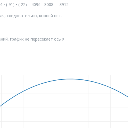
 4 • (-91) • (-22) = 4096 - 8008 = -3912
я, следовательно, корней нет.
ний, график не пересекает ось X