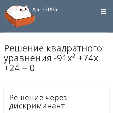
Решение квадратного
уравнения -91x² +74x
+24 = 0
Решение через
дискриминант