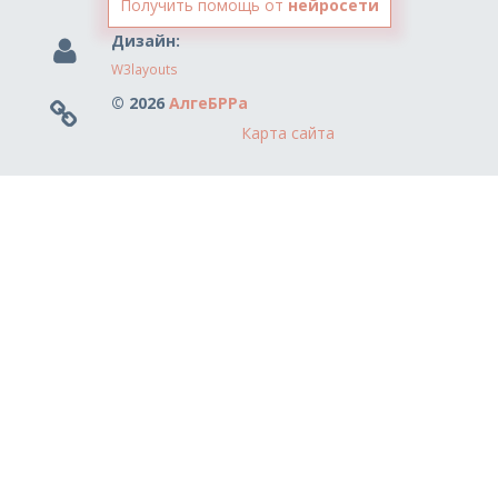
Получить помощь от
нейросети
Дизайн:
W3layouts
© 2026
АлгеБРРа
Карта сайта