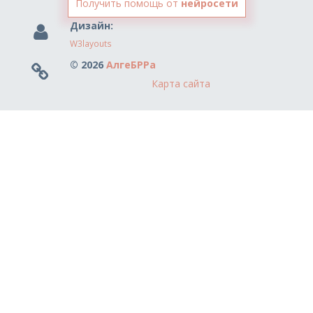
Получить помощь от
нейросети
Дизайн:
W3layouts
© 2026
АлгеБРРа
Карта сайта