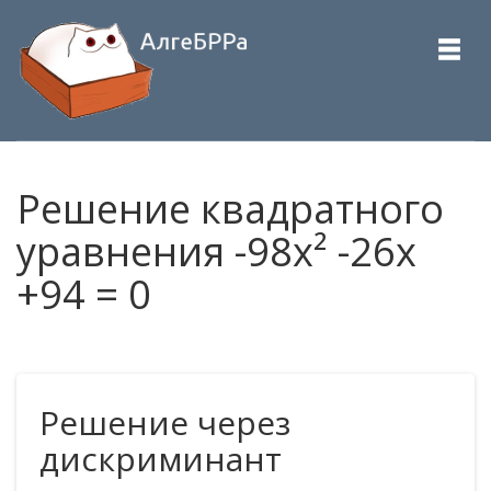
Решение квадратного
уравнения -98x² -26x
+94 = 0
Решение через
дискриминант