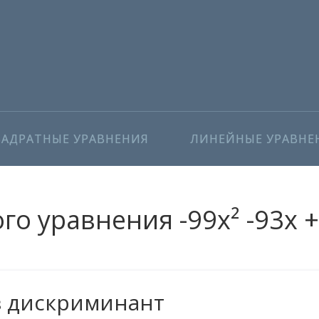
ВАДРАТНЫЕ УРАВНЕНИЯ
ЛИНЕЙНЫЕ УРАВНЕ
о уравнения -99x² -93x +
з дискриминант