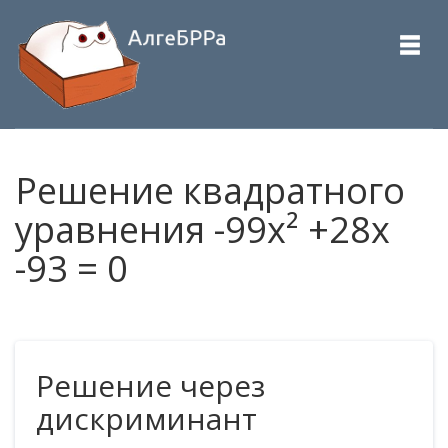
Решение квадратного
уравнения -99x² +28x
-93 = 0
Решение через
дискриминант