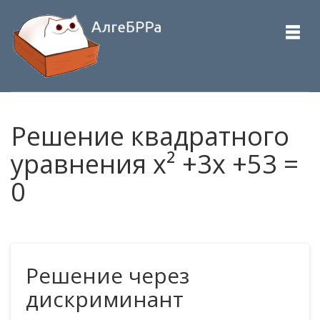
Решение квадратного
уравнения x² +3x +53 =
0
Решение через
дискриминант