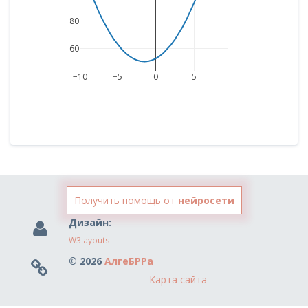
80
60
−10
−5
0
5
Получить помощь от
нейросети
Дизайн:
W3layouts
© 2026
АлгеБРРа
Карта сайта