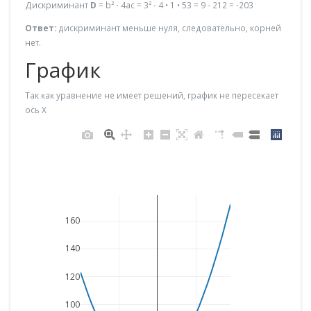
Дискриминант
D
= b² - 4ac = 3² - 4 • 1 • 53 = 9 - 212 = -203
Ответ:
дискриминант меньше нуля, следовательно, корней
нет.
График
Так как уравнение не имеет решений, график не пересекает
ось X
160
140
120
100