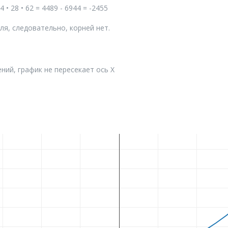
 4 • 28 • 62 = 4489 - 6944 = -2455
я, следовательно, корней нет.
ний, график не пересекает ось X