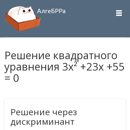
Решение квадратного
уравнения 3x² +23x +55
= 0
Решение через
дискриминант