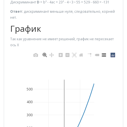
Дискриминант
D
= b² - 4ac = 23² - 4 • 3 • 55 = 529 - 660 = -131
Ответ:
дискриминант меньше нуля, следовательно, корней
нет.
График
Так как уравнение не имеет решений, график не пересекает
ось X
500
400
300