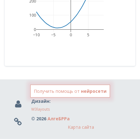
200
100
0
−10
−5
0
5
Получить помощь от
нейросети
Дизайн:
W3layouts
© 2026
АлгеБРРа
Карта сайта