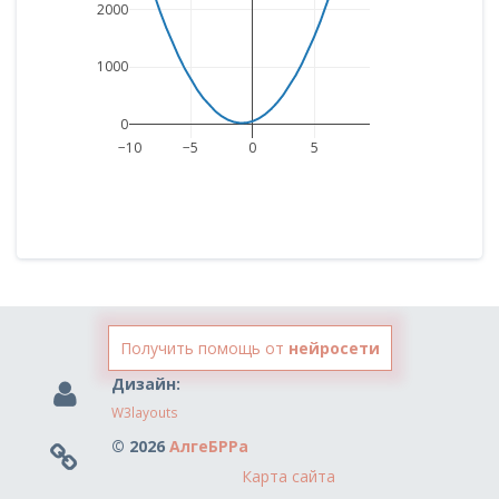
2000
1000
0
−10
−5
0
5
Получить помощь от
нейросети
Дизайн:
W3layouts
© 2026
АлгеБРРа
Карта сайта