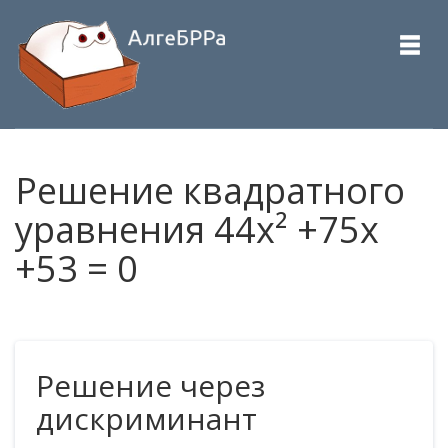
Решение квадратного
уравнения 44x² +75x
+53 = 0
Решение через
дискриминант