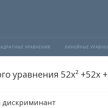
ВАДРАТНЫЕ УРАВНЕНИЯ
ЛИНЕЙНЫЕ УРАВНЕ
о уравнения 52x² +52x +
з дискриминант