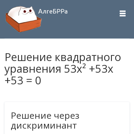
Решение квадратного
уравнения 53x² +53x
+53 = 0
Решение через
дискриминант