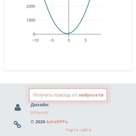
2000
1000
0
−10
−5
0
5
Получить помощь от
нейросети
Дизайн:
W3layouts
© 2026
АлгеБРРа
Карта сайта