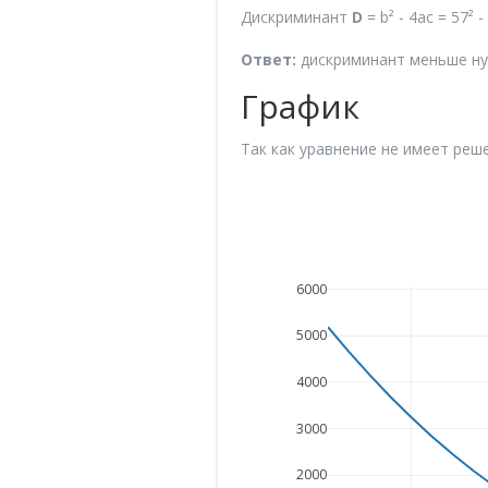
Дискриминант
D
= b² - 4ac = 57² -
Ответ:
дискриминант меньше нул
График
Так как уравнение не имеет реше
6000
5000
4000
3000
2000