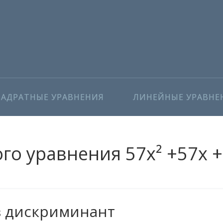
ВАДРАТНЫЕ УРАВНЕНИЯ
ЛИНЕЙНЫЕ УРАВНЕ
о уравнения 57x² +57x +
з дискриминант