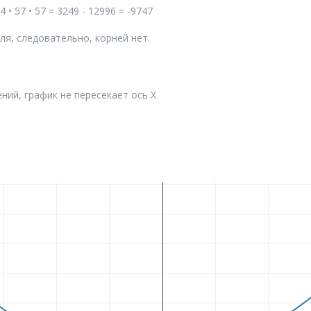
 4 • 57 • 57 = 3249 - 12996 = -9747
я, следовательно, корней нет.
ний, график не пересекает ось X