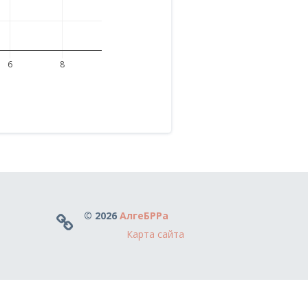
6
8
© 2026
АлгеБРРа
Карта сайта