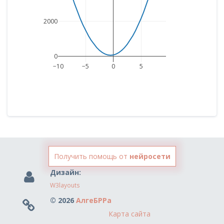
2000
0
−10
−5
0
5
Получить помощь от
нейросети
Дизайн:
W3layouts
© 2026
АлгеБРРа
Карта сайта