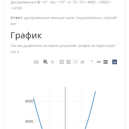
Дискриминант
D
= b² - 4ac = 70² - 4 • 70 • 70 = 4900 - 19600 =
-14700
Ответ:
дискриминант меньше нуля, следовательно, корней
нет.
График
Так как уравнение не имеет решений, график не пересекает
ось X
6000
4000