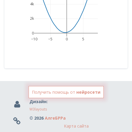
4k
2k
0
−10
−5
0
5
Получить помощь от
нейросети
Дизайн:
W3layouts
© 2026
АлгеБРРа
Карта сайта