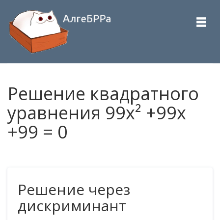
Решение квадратного
уравнения 99x² +99x
+99 = 0
Решение через
дискриминант