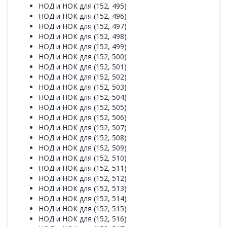
НОД и НОК для (152, 495)
НОД и НОК для (152, 496)
НОД и НОК для (152, 497)
НОД и НОК для (152, 498)
НОД и НОК для (152, 499)
НОД и НОК для (152, 500)
НОД и НОК для (152, 501)
НОД и НОК для (152, 502)
НОД и НОК для (152, 503)
НОД и НОК для (152, 504)
НОД и НОК для (152, 505)
НОД и НОК для (152, 506)
НОД и НОК для (152, 507)
НОД и НОК для (152, 508)
НОД и НОК для (152, 509)
НОД и НОК для (152, 510)
НОД и НОК для (152, 511)
НОД и НОК для (152, 512)
НОД и НОК для (152, 513)
НОД и НОК для (152, 514)
НОД и НОК для (152, 515)
НОД и НОК для (152, 516)