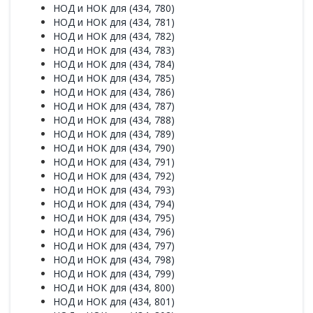
НОД и НОК для (434, 780)
НОД и НОК для (434, 781)
НОД и НОК для (434, 782)
НОД и НОК для (434, 783)
НОД и НОК для (434, 784)
НОД и НОК для (434, 785)
НОД и НОК для (434, 786)
НОД и НОК для (434, 787)
НОД и НОК для (434, 788)
НОД и НОК для (434, 789)
НОД и НОК для (434, 790)
НОД и НОК для (434, 791)
НОД и НОК для (434, 792)
НОД и НОК для (434, 793)
НОД и НОК для (434, 794)
НОД и НОК для (434, 795)
НОД и НОК для (434, 796)
НОД и НОК для (434, 797)
НОД и НОК для (434, 798)
НОД и НОК для (434, 799)
НОД и НОК для (434, 800)
НОД и НОК для (434, 801)