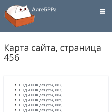
Карта сайта, страница
456
НОД и НОК для (554, 882)
НОД и НОК для (554, 883)
НОД и НОК для (554, 884)
НОД и НОК для (554, 885)
НОД и НОК для (554, 886)
НОД и НОК для (554, 887)