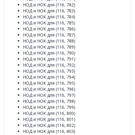
НОД и НОК для (116, 782)
НОД и НОК для (116, 783)
НОД и НОК для (116, 784)
НОД и НОК для (116, 785)
НОД и НОК для (116, 786)
НОД и НОК для (116, 787)
НОД и НОК для (116, 788)
НОД и НОК для (116, 789)
НОД и НОК для (116, 790)
НОД и НОК для (116, 791)
НОД и НОК для (116, 792)
НОД и НОК для (116, 793)
НОД и НОК для (116, 794)
НОД и НОК для (116, 795)
НОД и НОК для (116, 796)
НОД и НОК для (116, 797)
НОД и НОК для (116, 798)
НОД и НОК для (116, 799)
НОД и НОК для (116, 800)
НОД и НОК для (116, 801)
НОД и НОК для (116, 802)
НОД и НОК для (116, 803)