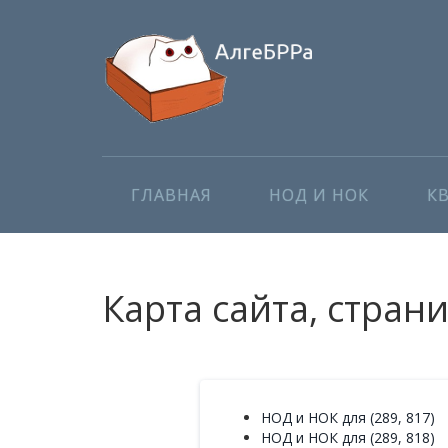
ГЛАВНАЯ
НОД И НОК
К
Карта сайта, стран
НОД и НОК для (289, 817)
НОД и НОК для (289, 818)