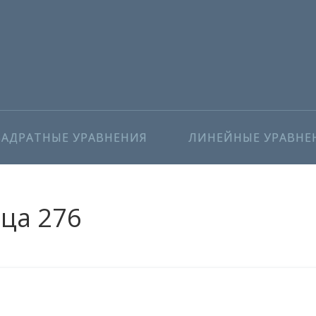
ВАДРАТНЫЕ УРАВНЕНИЯ
ЛИНЕЙНЫЕ УРАВНЕ
ица 276