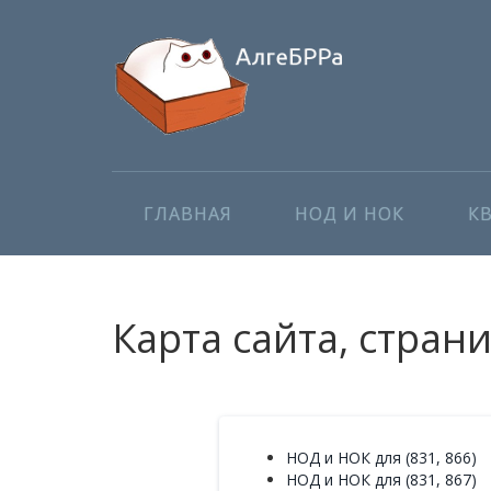
ГЛАВНАЯ
НОД И НОК
К
Карта сайта, стран
НОД и НОК для (831, 866)
НОД и НОК для (831, 867)