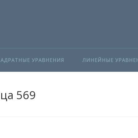
ВАДРАТНЫЕ УРАВНЕНИЯ
ЛИНЕЙНЫЕ УРАВНЕ
ица 569