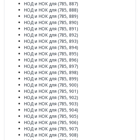
НОД и НОК для (785, 887)
НОД и НОК для (785, 888)
НОД и НОК для (785, 889)
НОД и НОК для (785, 890)
НОД и НОК для (785, 891)
НОД и НОК для (785, 892)
НОД и НОК для (785, 893)
НОД и НОК для (785, 894)
НОД и НОК для (785, 895)
НОД и НОК для (785, 896)
НОД и НОК для (785, 897)
НОД и НОК для (785, 898)
НОД и НОК для (785, 899)
НОД и НОК для (785, 900)
НОД и НОК для (785, 901)
НОД и НОК для (785, 902)
НОД и НОК для (785, 903)
НОД и НОК для (785, 904)
НОД и НОК для (785, 905)
НОД и НОК для (785, 906)
НОД и НОК для (785, 907)
НОД и НОК для (785, 908)