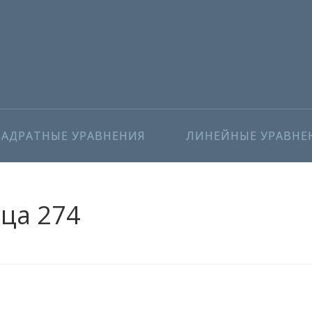
ВАДРАТНЫЕ УРАВНЕНИЯ
ЛИНЕЙНЫЕ УРАВНЕ
ица 274