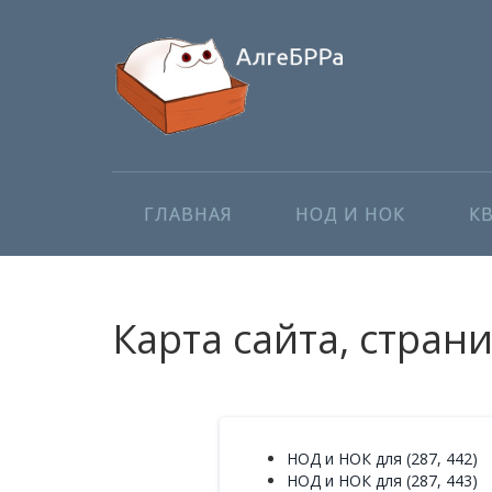
ГЛАВНАЯ
НОД И НОК
К
Карта сайта, стран
НОД и НОК для (287, 442)
НОД и НОК для (287, 443)