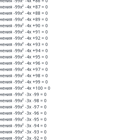
ения -99x² -4x +86 = 0
ения -99x² -4x +87 = 0
ения -99x² -4x +88 = 0
ения -99x² -4x +89 = 0
ения -99x² -4x +90 = 0
ения -99x² -4x +91 = 0
ения -99x² -4x +92 = 0
ения -99x² -4x +93 = 0
ения -99x² -4x +94 = 0
ения -99x² -4x +95 = 0
ения -99x² -4x +96 = 0
ения -99x² -4x +97 = 0
ения -99x² -4x +98 = 0
ения -99x² -4x +99 = 0
ения -99x² -4x +100 = 0
ния -99x² -3x -99 = 0
ния -99x² -3x -98 = 0
ния -99x² -3x -97 = 0
ния -99x² -3x -96 = 0
ния -99x² -3x -95 = 0
ния -99x² -3x -94 = 0
ния -99x² -3x -93 = 0
ния -99x² -3x -92 = 0