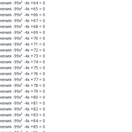
ения -99x² -4x +64 = 0
ения -99x² -4x +65 = 0
ения -99x² -4x +66 = 0
ения -99x² -4x +67 = 0
ения -99x² -4x +68 = 0
ения -99x² -4x +69 = 0
ения -99x² -4x +70 = 0
ения -99x² -4x +71 = 0
ения -99x² -4x +72 = 0
ения -99x² -4x +73 = 0
ения -99x² -4x +74 = 0
ения -99x² -4x +75 = 0
ения -99x² -4x +76 = 0
ения -99x² -4x +77 = 0
ения -99x² -4x +78 = 0
ения -99x² -4x +79 = 0
ения -99x² -4x +80 = 0
ения -99x² -4x +81 = 0
ения -99x² -4x +82 = 0
ения -99x² -4x +83 = 0
ения -99x² -4x +84 = 0
ения -99x² -4x +85 = 0