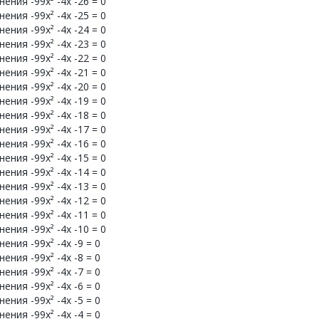
ния -99x² -4x -26 = 0
ния -99x² -4x -25 = 0
ния -99x² -4x -24 = 0
ния -99x² -4x -23 = 0
ния -99x² -4x -22 = 0
ния -99x² -4x -21 = 0
ния -99x² -4x -20 = 0
ния -99x² -4x -19 = 0
ния -99x² -4x -18 = 0
ния -99x² -4x -17 = 0
ния -99x² -4x -16 = 0
ния -99x² -4x -15 = 0
ния -99x² -4x -14 = 0
ния -99x² -4x -13 = 0
ния -99x² -4x -12 = 0
ния -99x² -4x -11 = 0
ния -99x² -4x -10 = 0
ния -99x² -4x -9 = 0
ния -99x² -4x -8 = 0
ния -99x² -4x -7 = 0
ния -99x² -4x -6 = 0
ния -99x² -4x -5 = 0
ния -99x² -4x -4 = 0