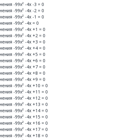
ния -99x² -4x -3 = 0
ния -99x² -4x -2 = 0
ния -99x² -4x -1 = 0
ения -99x² -4x = 0
ения -99x² -4x +1 = 0
ения -99x² -4x +2 = 0
ения -99x² -4x +3 = 0
ения -99x² -4x +4 = 0
ения -99x² -4x +5 = 0
ения -99x² -4x +6 = 0
ения -99x² -4x +7 = 0
ения -99x² -4x +8 = 0
ения -99x² -4x +9 = 0
ения -99x² -4x +10 = 0
ения -99x² -4x +11 = 0
ения -99x² -4x +12 = 0
ения -99x² -4x +13 = 0
ения -99x² -4x +14 = 0
ения -99x² -4x +15 = 0
ения -99x² -4x +16 = 0
ения -99x² -4x +17 = 0
ения -99x² -4x +18 = 0