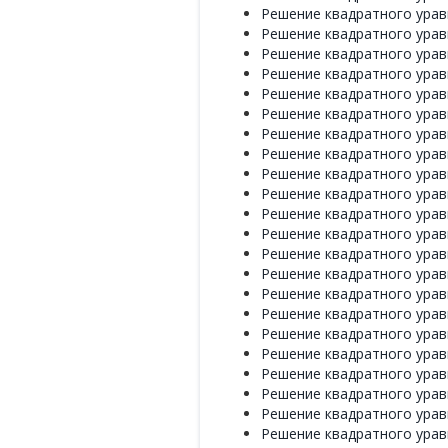
Решение квадратного уравне
Решение квадратного уравне
Решение квадратного уравне
Решение квадратного уравн
Решение квадратного уравн
Решение квадратного уравн
Решение квадратного уравн
Решение квадратного уравн
Решение квадратного уравн
Решение квадратного уравн
Решение квадратного уравн
Решение квадратного уравн
Решение квадратного уравн
Решение квадратного уравн
Решение квадратного уравн
Решение квадратного уравн
Решение квадратного уравн
Решение квадратного уравн
Решение квадратного уравн
Решение квадратного уравн
Решение квадратного уравн
Решение квадратного уравн