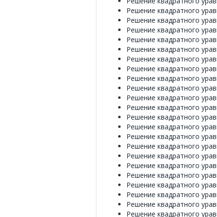
Решение квадратного уравн
Решение квадратного уравн
Решение квадратного уравн
Решение квадратного уравн
Решение квадратного уравн
Решение квадратного уравн
Решение квадратного уравн
Решение квадратного уравн
Решение квадратного уравн
Решение квадратного уравн
Решение квадратного уравн
Решение квадратного уравн
Решение квадратного уравн
Решение квадратного уравн
Решение квадратного уравн
Решение квадратного уравне
Решение квадратного уравне
Решение квадратного уравне
Решение квадратного уравне
Решение квадратного уравне
Решение квадратного уравне
Решение квадратного уравне
Решение квадратного уравне