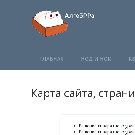
ГЛАВНАЯ
НОД И НОК
К
Карта сайта, стран
Решение квадратного уравне
Решение квадратного уравне