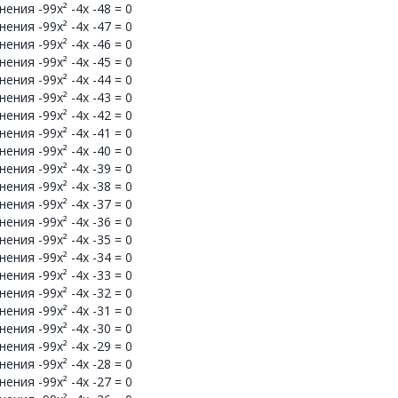
ния -99x² -4x -48 = 0
ния -99x² -4x -47 = 0
ния -99x² -4x -46 = 0
ния -99x² -4x -45 = 0
ния -99x² -4x -44 = 0
ния -99x² -4x -43 = 0
ния -99x² -4x -42 = 0
ния -99x² -4x -41 = 0
ния -99x² -4x -40 = 0
ния -99x² -4x -39 = 0
ния -99x² -4x -38 = 0
ния -99x² -4x -37 = 0
ния -99x² -4x -36 = 0
ния -99x² -4x -35 = 0
ния -99x² -4x -34 = 0
ния -99x² -4x -33 = 0
ния -99x² -4x -32 = 0
ния -99x² -4x -31 = 0
ния -99x² -4x -30 = 0
ния -99x² -4x -29 = 0
ния -99x² -4x -28 = 0
ния -99x² -4x -27 = 0