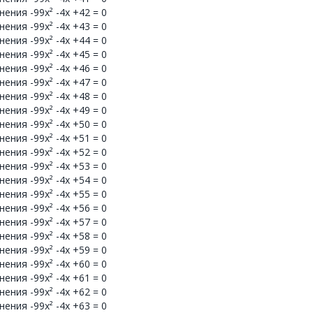
ения -99x² -4x +42 = 0
ения -99x² -4x +43 = 0
ения -99x² -4x +44 = 0
ения -99x² -4x +45 = 0
ения -99x² -4x +46 = 0
ения -99x² -4x +47 = 0
ения -99x² -4x +48 = 0
ения -99x² -4x +49 = 0
ения -99x² -4x +50 = 0
ения -99x² -4x +51 = 0
ения -99x² -4x +52 = 0
ения -99x² -4x +53 = 0
ения -99x² -4x +54 = 0
ения -99x² -4x +55 = 0
ения -99x² -4x +56 = 0
ения -99x² -4x +57 = 0
ения -99x² -4x +58 = 0
ения -99x² -4x +59 = 0
ения -99x² -4x +60 = 0
ения -99x² -4x +61 = 0
ения -99x² -4x +62 = 0
ения -99x² -4x +63 = 0