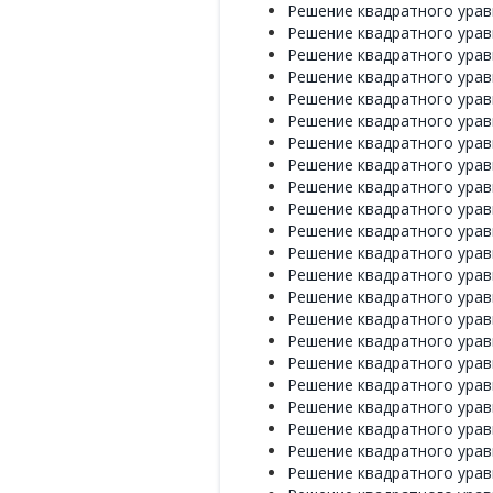
Решение квадратного уравн
Решение квадратного уравн
Решение квадратного уравн
Решение квадратного уравн
Решение квадратного уравн
Решение квадратного уравн
Решение квадратного уравн
Решение квадратного уравн
Решение квадратного уравн
Решение квадратного уравн
Решение квадратного уравн
Решение квадратного уравн
Решение квадратного уравн
Решение квадратного уравн
Решение квадратного уравн
Решение квадратного уравн
Решение квадратного уравн
Решение квадратного уравн
Решение квадратного уравн
Решение квадратного уравн
Решение квадратного уравн
Решение квадратного уравн