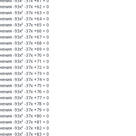
ения -93x² -37x +61 = 0
ения -93x² -37x +62 = 0
ения -93x² -37x +63 = 0
ения -93x² -37x +64 = 0
ения -93x² -37x +65 = 0
ения -93x² -37x +66 = 0
ения -93x² -37x +67 = 0
ения -93x² -37x +68 = 0
ения -93x² -37x +69 = 0
ения -93x² -37x +70 = 0
ения -93x² -37x +71 = 0
ения -93x² -37x +72 = 0
ения -93x² -37x +73 = 0
ения -93x² -37x +74 = 0
ения -93x² -37x +75 = 0
ения -93x² -37x +76 = 0
ения -93x² -37x +77 = 0
ения -93x² -37x +78 = 0
ения -93x² -37x +79 = 0
ения -93x² -37x +80 = 0
ения -93x² -37x +81 = 0
ения -93x² -37x +82 = 0
ения -93x² -37x +83 = 0