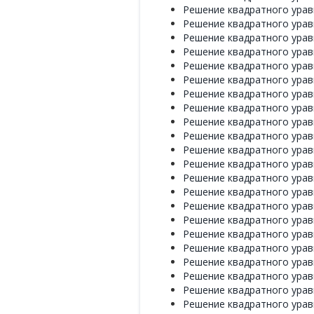
Решение квадратного уравн
Решение квадратного уравн
Решение квадратного уравн
Решение квадратного уравн
Решение квадратного уравн
Решение квадратного уравн
Решение квадратного уравн
Решение квадратного уравн
Решение квадратного уравн
Решение квадратного уравн
Решение квадратного уравн
Решение квадратного уравн
Решение квадратного уравн
Решение квадратного уравн
Решение квадратного уравн
Решение квадратного уравн
Решение квадратного уравн
Решение квадратного уравне
Решение квадратного уравне
Решение квадратного уравне
Решение квадратного уравне
Решение квадратного уравне