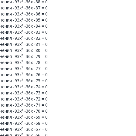
ния -93x² -36x -88 = 0
ния -93x² -36x -87 = 0
ния -93x² -36x -86 = 0
ния -93x² -36x -85 = 0
ния -93x² -36x -84 = 0
ния -93x² -36x -83 = 0
ния -93x² -36x -82 = 0
ния -93x² -36x -81 = 0
ния -93x² -36x -80 = 0
ния -93x² -36x -79 = 0
ния -93x² -36x -78 = 0
ния -93x² -36x -77 = 0
ния -93x² -36x -76 = 0
ния -93x² -36x -75 = 0
ния -93x² -36x -74 = 0
ния -93x² -36x -73 = 0
ния -93x² -36x -72 = 0
ния -93x² -36x -71 = 0
ния -93x² -36x -70 = 0
ния -93x² -36x -69 = 0
ния -93x² -36x -68 = 0
ния -93x² -36x -67 = 0
ния -93x² -36x -66 = 0