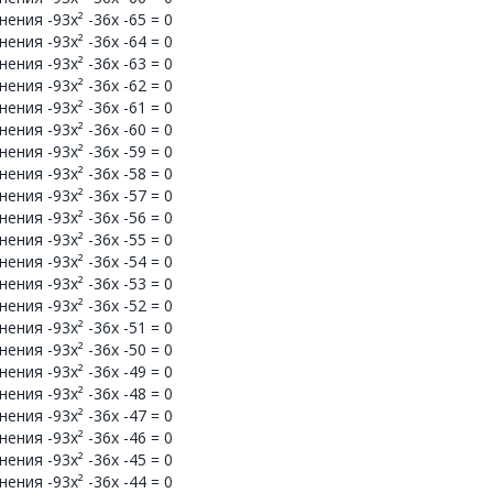
ния -93x² -36x -65 = 0
ния -93x² -36x -64 = 0
ния -93x² -36x -63 = 0
ния -93x² -36x -62 = 0
ния -93x² -36x -61 = 0
ния -93x² -36x -60 = 0
ния -93x² -36x -59 = 0
ния -93x² -36x -58 = 0
ния -93x² -36x -57 = 0
ния -93x² -36x -56 = 0
ния -93x² -36x -55 = 0
ния -93x² -36x -54 = 0
ния -93x² -36x -53 = 0
ния -93x² -36x -52 = 0
ния -93x² -36x -51 = 0
ния -93x² -36x -50 = 0
ния -93x² -36x -49 = 0
ния -93x² -36x -48 = 0
ния -93x² -36x -47 = 0
ния -93x² -36x -46 = 0
ния -93x² -36x -45 = 0
ния -93x² -36x -44 = 0