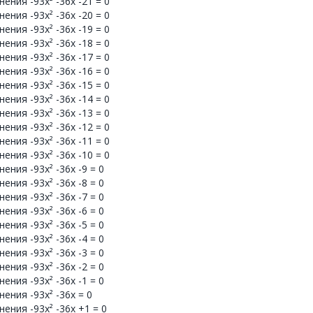
ния -93x² -36x -21 = 0
ния -93x² -36x -20 = 0
ния -93x² -36x -19 = 0
ния -93x² -36x -18 = 0
ния -93x² -36x -17 = 0
ния -93x² -36x -16 = 0
ния -93x² -36x -15 = 0
ния -93x² -36x -14 = 0
ния -93x² -36x -13 = 0
ния -93x² -36x -12 = 0
ния -93x² -36x -11 = 0
ния -93x² -36x -10 = 0
ния -93x² -36x -9 = 0
ния -93x² -36x -8 = 0
ния -93x² -36x -7 = 0
ния -93x² -36x -6 = 0
ния -93x² -36x -5 = 0
ния -93x² -36x -4 = 0
ния -93x² -36x -3 = 0
ния -93x² -36x -2 = 0
ния -93x² -36x -1 = 0
ения -93x² -36x = 0
ения -93x² -36x +1 = 0