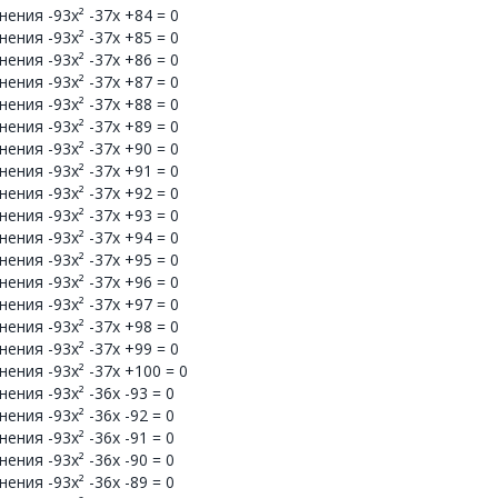
ения -93x² -37x +84 = 0
ения -93x² -37x +85 = 0
ения -93x² -37x +86 = 0
ения -93x² -37x +87 = 0
ения -93x² -37x +88 = 0
ения -93x² -37x +89 = 0
ения -93x² -37x +90 = 0
ения -93x² -37x +91 = 0
ения -93x² -37x +92 = 0
ения -93x² -37x +93 = 0
ения -93x² -37x +94 = 0
ения -93x² -37x +95 = 0
ения -93x² -37x +96 = 0
ения -93x² -37x +97 = 0
ения -93x² -37x +98 = 0
ения -93x² -37x +99 = 0
ения -93x² -37x +100 = 0
ния -93x² -36x -93 = 0
ния -93x² -36x -92 = 0
ния -93x² -36x -91 = 0
ния -93x² -36x -90 = 0
ния -93x² -36x -89 = 0