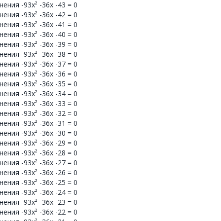
ния -93x² -36x -43 = 0
ния -93x² -36x -42 = 0
ния -93x² -36x -41 = 0
ния -93x² -36x -40 = 0
ния -93x² -36x -39 = 0
ния -93x² -36x -38 = 0
ния -93x² -36x -37 = 0
ния -93x² -36x -36 = 0
ния -93x² -36x -35 = 0
ния -93x² -36x -34 = 0
ния -93x² -36x -33 = 0
ния -93x² -36x -32 = 0
ния -93x² -36x -31 = 0
ния -93x² -36x -30 = 0
ния -93x² -36x -29 = 0
ния -93x² -36x -28 = 0
ния -93x² -36x -27 = 0
ния -93x² -36x -26 = 0
ния -93x² -36x -25 = 0
ния -93x² -36x -24 = 0
ния -93x² -36x -23 = 0
ния -93x² -36x -22 = 0