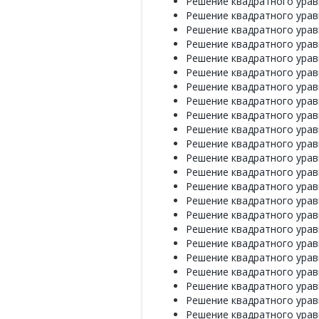
Решение квадратного уравне
Решение квадратного уравне
Решение квадратного уравне
Решение квадратного уравне
Решение квадратного уравне
Решение квадратного уравне
Решение квадратного уравне
Решение квадратного уравне
Решение квадратного уравне
Решение квадратного уравне
Решение квадратного уравне
Решение квадратного уравне
Решение квадратного уравне
Решение квадратного уравне
Решение квадратного уравне
Решение квадратного уравне
Решение квадратного уравне
Решение квадратного уравне
Решение квадратного уравне
Решение квадратного уравне
Решение квадратного уравне
Решение квадратного уравн
Решение квадратного уравн