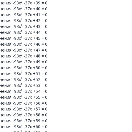
ения -93x² -37x +39 = 0
ения -93x² -37x +40 = 0
ения -93x² -37x +41 = 0
ения -93x² -37x +42 = 0
ения -93x² -37x +43 = 0
ения -93x² -37x +44 = 0
ения -93x² -37x +45 = 0
ения -93x² -37x +46 = 0
ения -93x² -37x +47 = 0
ения -93x² -37x +48 = 0
ения -93x² -37x +49 = 0
ения -93x² -37x +50 = 0
ения -93x² -37x +51 = 0
ения -93x² -37x +52 = 0
ения -93x² -37x +53 = 0
ения -93x² -37x +54 = 0
ения -93x² -37x +55 = 0
ения -93x² -37x +56 = 0
ения -93x² -37x +57 = 0
ения -93x² -37x +58 = 0
ения -93x² -37x +59 = 0
ения -93x² -37x +60 = 0