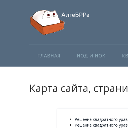
ГЛАВНАЯ
НОД И НОК
К
Карта сайта, стран
Решение квадратного уравн
Решение квадратного уравн